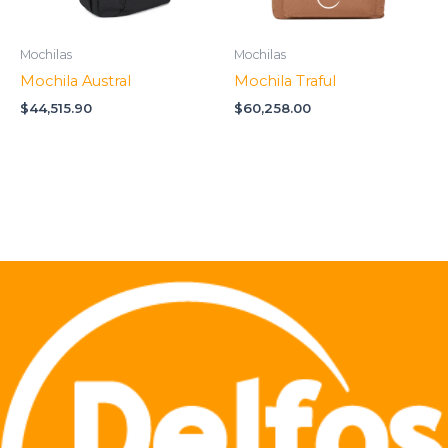
Mochilas
Mochilas
Mochila Austral
Mochila Traful
$
44,515.90
$
60,258.00