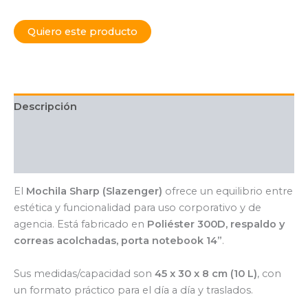
Quiero este producto
Descripción
Información adicional
Valoraciones (0)
El
Mochila Sharp (Slazenger)
ofrece un equilibrio entre
estética y funcionalidad para uso corporativo y de
agencia. Está fabricado en
Poliéster 300D, respaldo y
correas acolchadas, porta notebook 14”
.
Sus medidas/capacidad son
45 x 30 x 8 cm (10 L)
, con
un formato práctico para el día a día y traslados.