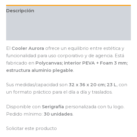
Descripción
Información adicional
Valoraciones (0)
El
Cooler Aurora
ofrece un equilibrio entre estética y
funcionalidad para uso corporativo y de agencia. Está
fabricado en
Polycanvas; interior PEVA + Foam 3 mm;
estructura aluminio plegable
.
Sus medidas/capacidad son
32 x 36 x 20 cm; 23 L
, con
un formato práctico para el día a día y traslados.
Disponible con
Serigrafía
personalizada con tu logo.
Pedido mínimo:
30 unidades
.
Solicitar este producto