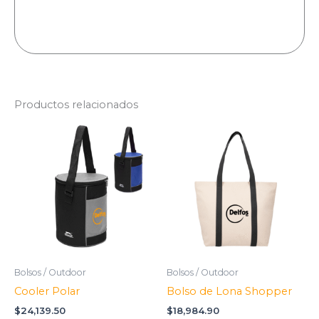
Productos relacionados
Bolsos / Outdoor
Bolsos / Outdoor
Cooler Polar
Bolso de Lona Shopper
$
24,139.50
$
18,984.90