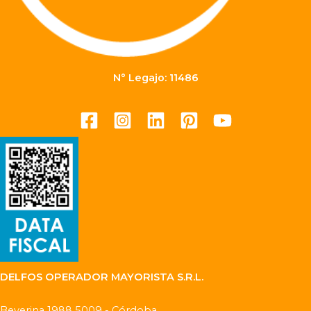
N° Legajo: 11486
DELFOS OPERADOR MAYORISTA S.R.L.
Beverina 1988 5009 - Córdoba