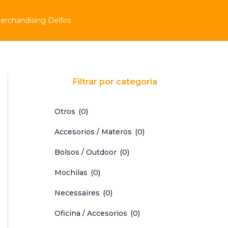
erchandising Delfos
Filtrar por categoria
Otros
(0)
Accesorios / Materos
(0)
Bolsos / Outdoor
(0)
Mochilas
(0)
Necessaires
(0)
Oficina / Accesorios
(0)