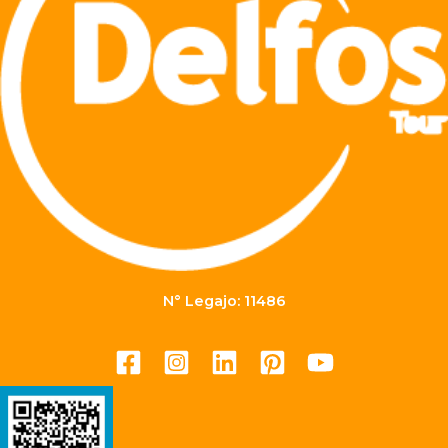
N° Legajo: 11486